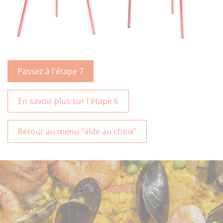
Passez à l'étape 7
En savoir plus sur l'étape 6
Retour au menu "aide au choix"