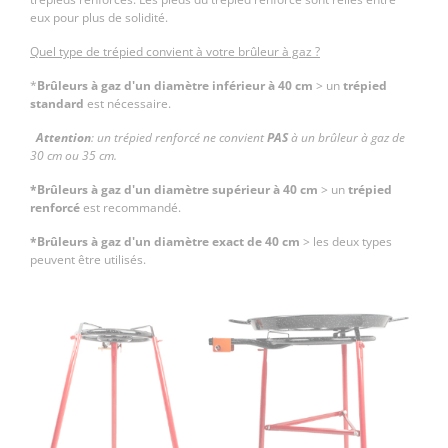
eux pour plus de solidité.
Quel type de trépied convient à votre brûleur à gaz ?
*
Brûleurs à gaz d'un diamètre inférieur à 40 cm
> un
trépied
standard
est nécessaire.
Attention
: un trépied renforcé ne convient
PAS
à un brûleur à gaz de
30 cm ou 35 cm.
*Brûleurs à gaz d'un diamètre supérieur à 40 cm
> un
trépied
renforcé
est recommandé.
*Brûleurs à gaz d'un diamètre exact de 40 cm
> les deux types
peuvent être utilisés.