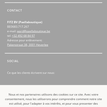
CONTACT
FITZ BV (Paellaboutique)
BE0683.717.267
e-mail:
ward@paellaboutique.be
tel:
+32 492 68 84 97
Adresse pour enlèvement:
Pakenstraat 38, 3001 Heverlee
SOCIAL
Ce que les clients écrivent sur nous:
Nous et nos partenaires utilisons des cookies sur ce site. Avec votre
consentement, nous les utiliserons pour comprendre comment notre site
est utilisé, pour l'adapter à vos intérêts, et pour vous presenter des