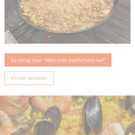
Ga terug naar "Alles over paellamateriaal"
Verder winkelen