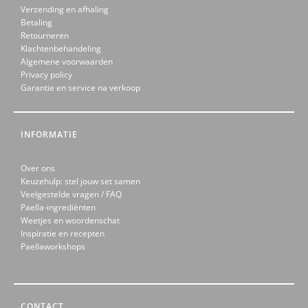
Verzending en afhaling
Betaling
Retourneren
Klachtenbehandeling
Algemene voorwaarden
Privacy policy
Garantie en service na verkoop
INFORMATIE
Over ons
Keuzehulp: stel jouw set samen
Veelgestelde vragen / FAQ
Paella-ingrediënten
Weetjes en woordenschat
Inspiratie en recepten
Paellaworkshops
CONTACT