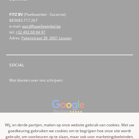
FITZ BV
(Paellawinkel - Socarrat)
BE0683.717.267
e-mail:
ward@paellawinkel.be
tel:
+32 492 68 84 97
Adres:
Pakenstraat 38, 3001 Leuven
SOCIAL
Wat klanten over ons schrijven:
Like us on Facebook
Wij, en derde partijen, maken op onze website gebruik van cookies. Met uw
goedkeuring gebruiken we cookies om te begrijpen hoe onze site wordt
gebruikt, om voorkeuren op te slaan, maar ook voor marketingdoeleinden.