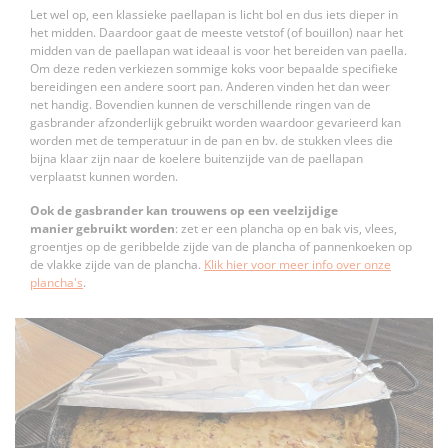
Let wel op, een klassieke paellapan is licht bol en dus iets dieper in
het midden. Daardoor gaat de meeste vetstof (of bouillon) naar het
midden van de paellapan wat ideaal is voor het bereiden van paella.
Om deze reden verkiezen sommige koks voor bepaalde specifieke
bereidingen een andere soort pan. Anderen vinden het dan weer
net handig. Bovendien kunnen de verschillende ringen van de
gasbrander afzonderlijk gebruikt worden waardoor gevarieerd kan
worden met de temperatuur in de pan en bv. de stukken vlees die
bijna klaar zijn naar de koelere buitenzijde van de paellapan
verplaatst kunnen worden.
Ook de gasbrander kan trouwens op een veelzijdige
manier gebruikt worden
: zet er een plancha op en bak vis, vlees,
groentjes op de geribbelde zijde van de plancha of pannenkoeken op
de vlakke zijde van de plancha.
Klik hier voor meer info over onze
plancha's
.