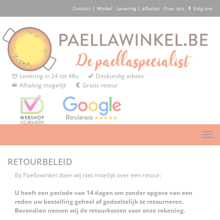
Contact | Winkel
Levering | afhalen
Over ons
Volg ons
Levering in 24 tot 48u
Deskundig advies
Afhaling mogelijk
Gratis retour
RETOURBELEID
Bij Paellawinkel doen wij niet moeilijk over een retour:
U heeft een periode van 14 dagen om zonder opgave van een
reden uw bestelling geheel of gedeeltelijk te retourneren.
Bovendien nemen wij de retourkosten voor onze rekening.