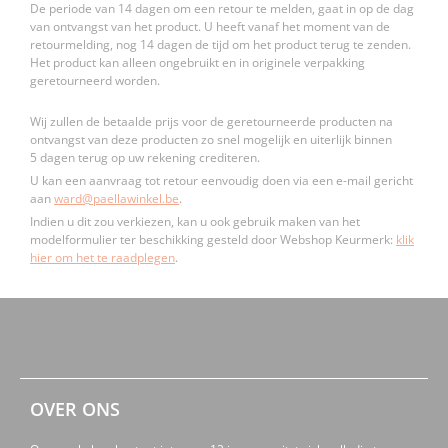
De periode van 14 dagen om een retour te melden, gaat in op de dag
van ontvangst van het product. U heeft vanaf het moment van de
retourmelding, nog 14 dagen de tijd om het product terug te zenden.
Het product kan alleen ongebruikt en in originele verpakking
geretourneerd worden.
Wij zullen de betaalde prijs voor de geretourneerde producten na
ontvangst van deze producten zo snel mogelijk en uiterlijk binnen
5 dagen terug op uw rekening crediteren.
U kan een aanvraag tot retour eenvoudig doen via een e-mail gericht
aan
ward@paellawinkel.be
.
Indien u dit zou verkiezen, kan u ook gebruik maken van het
modelformulier ter beschikking gesteld door Webshop Keurmerk:
klik
hier om het te raadplegen
.
OVER ONS