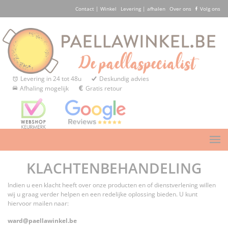
Contact | Winkel
Levering | afhalen
Over ons
Volg ons
Levering in 24 tot 48u
Deskundig advies
Afhaling mogelijk
Gratis retour
KLACHTENBEHANDELING
Indien u een klacht heeft over onze producten en of dienstverlening willen
wij u graag verder helpen en een redelijke oplossing bieden. U kunt
hiervoor mailen naar:
ward@paellawinkel.be