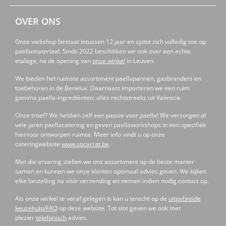
OVER ONS
Onze webshop bestaat intussen 12 jaar en spitst zich volledig toe op
paellamateriaal. Sinds 2022 beschikken we ook over een echte
etalage, na de opening van
onze winkel
in Leuven.
We bieden het ruimste assortiment paellapannen, gasbranders en
toebehoren in de Benelux. Daarnaast importeren we een ruim
gamma paella-ingrediënten, alles rechtstreeks uit Valencia.
Onze troef? We hebben zelf een passie voor paella! We verzorgen al
vele jaren paellacatering en geven paellaworkshops in een specifiek
hiervoor ontworpen ruimte. Meer info vindt u op onze
cateringwebsite
www.socarrat.be
.
Met die ervaring stellen we ons assortiment op de beste manier
samen en kunnen we onze klanten optimaal advies geven. We kijken
elke bestelling na vóór verzending en nemen indien nodig contact op.
Als onze winkel te veraf gelegen is kan u terecht op de
uitgebreide
keuzehulp/FAQ
op deze website. Tot slot geven we ook met
plezier
telefonisch
advies.