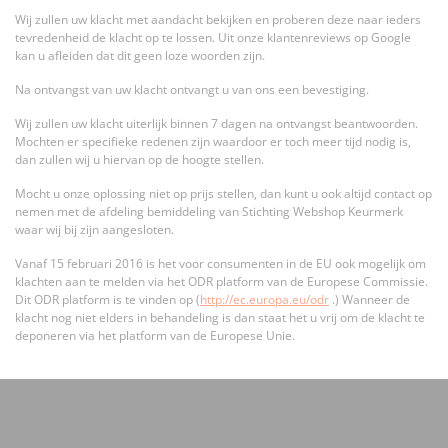
Wij zullen uw klacht met aandacht bekijken en proberen deze naar ieders
tevredenheid de klacht op te lossen. Uit onze klantenreviews op Google
kan u afleiden dat dit geen loze woorden zijn.
Na ontvangst van uw klacht ontvangt u van ons een bevestiging.
Wij zullen uw klacht uiterlijk binnen 7 dagen na ontvangst beantwoorden.
Mochten er specifieke redenen zijn waardoor er toch meer tijd nodig is,
dan zullen wij u hiervan op de hoogte stellen.
Mocht u onze oplossing niet op prijs stellen, dan kunt u ook altijd contact op
nemen met de afdeling bemiddeling van Stichting Webshop Keurmerk
waar wij bij zijn aangesloten.
Vanaf 15 februari 2016 is het voor consumenten in de EU ook mogelijk om
klachten aan te melden via het ODR platform van de Europese Commissie.
Dit ODR platform is te vinden op (
http://ec.europa.eu/odr
.) Wanneer de
klacht nog niet elders in behandeling is dan staat het u vrij om de klacht te
deponeren via het platform van de Europese Unie.