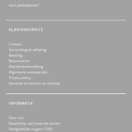
Veel paellaplezier!
KLANTENSERVICE
Contact
Verzending en afhaling
Betaling
Retourneren
Klachtenbehandeling
Algemene voorwaarden
Privacy policy
Garantie en service na verkoop
INFORMATIE
Over ons
Keuzehulp: stel jouw set samen
Veelgestelde vragen / FAQ