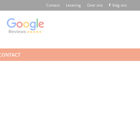
Contact
Levering
Over ons
Volg ons
CONTACT