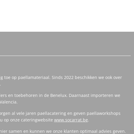
ig toe op paellamateriaal. Sinds 2022 beschikken we ook over
.
ers en toebehoren in de Benelux. Daarnaast importeren we
Valencia.
orgen al vele jaren paellacatering en geven paellaworkshops
t u op onze cateringwebsite
www.socarrat.be
.
anier samen en kunnen we onze klanten optimaal advies geven.