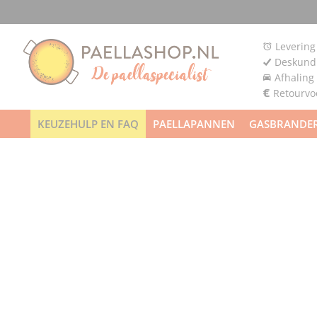
Levering
Deskundi
Afhaling
Retourv
KEUZEHULP EN FAQ
PAELLAPANNEN
GASBRANDE