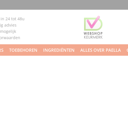
 in 24 tot 48u
g advies
 mogelijk
oorwaarden
RS
TOEBEHOREN
INGREDIËNTEN
ALLES OVER PAELLA