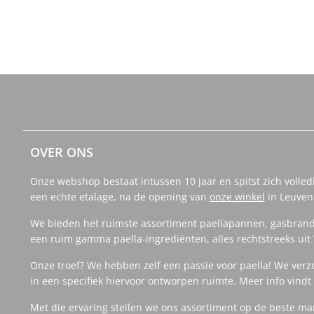
OVER ONS
Onze webshop bestaat intussen 10 jaar en spitst zich volled
een echte etalage, na de opening van
onze winkel
in Leuven
We bieden het ruimste assortiment paellapannen, gasbrand
een ruim gamma paella-ingrediënten, alles rechtstreeks uit 
Onze troef? We hebben zelf een passie voor paella! We verz
in een specifiek hiervoor ontworpen ruimte. Meer info vind
Met die ervaring stellen we ons assortiment op de beste m