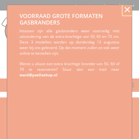
Contact
Levering
Over ons
Volg ons
VOORRAAD GROTE FORMATEN
GASBRANDERS
Intussen zijn alle gasbranders weer voorradig met
uitzondering van de extra krachtige van 50, 60 en 70 cm.
Deze 3 modellen worden op donderdag 13 augustus
weer bij ons geleverd. Op dat moment zullen ze ook weer
Levering in 24 tot 48u
Deskundig advies
online te bestellen zijn.
Afhaling mogelijk
Retourvoorwaarden
Wenst u alvast een extra krachtige brander van 50, 60 of
70 te reserveren? Stuur dan een mail naar
ward@paellashop.nl
KORTINGEN TOT 15% OP
PANNEN EN 25% OP
GASBRANDERS