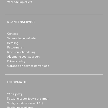
Veel paellaplezier!
KLANTENSERVICE
Contact
Verzending en afhalen
Betaling
Retourneren
Klachtenbehandeling
Algemene voorwaarden
Privacy policy
Garantie en service na verkoop
INFORMATIE
Wie zijn wij
Keuzehulp: stel jouw set samen
Veelgestelde vragen / FAQ
Paella-ingrediënten