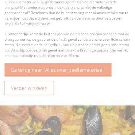
> Is de diameter van uw gasbrander groter dan de diameter van de
plancha? Met andere woorden: dekt de plancha niet de volledige
gasbrander af? Bescherm dan de buitenste ring met aluminiumfolie om te
vermijden dat deze tijdens het gebruik van de plancha door vetspatten
bevuild of verstopt geraakt.:
> Uitzonderlijk komt de buitenzijde van de plancha precies overeen met de
draagpunten op de gasbrander. In dit geval zal de plancha zeer licht schuin
staan, dit levert tijdens het gebruik van de plancha echter geen problemen
op. Dit is bijvoorbeeld het geval met de extra krachtige gasbrander van 40
cm in combinatie met de plancha van 43 cm.
Ga terug naar "Alles over paellamateriaal"
Verder winkelen