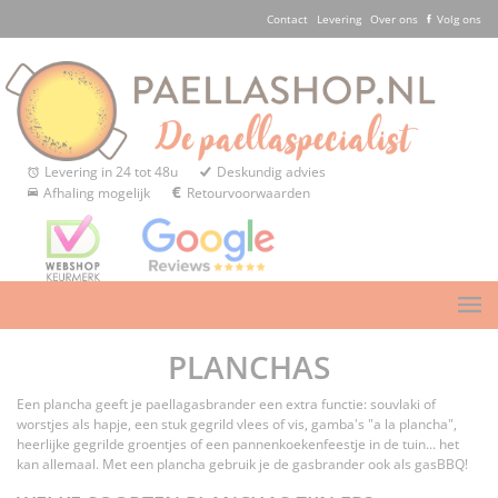
Contact
Levering
Over ons
Volg ons
Levering in 24 tot 48u
Deskundig advies
Afhaling mogelijk
Retourvoorwaarden
PLANCHAS
Een plancha geeft je paellagasbrander een extra functie: souvlaki of
worstjes als hapje, een stuk gegrild vlees of vis, gamba's "a la plancha",
heerlijke gegrilde groentjes of een pannenkoekenfeestje in de tuin... het
kan allemaal. Met een plancha gebruik je de gasbrander ook als gasBBQ!