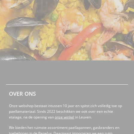
OVER ONS
Onze webshop bestaat intussen 10 jaar en spitst zich volledig toe op
paellamateriaal. Sinds 2022 beschikken we ook over een echte
etalage, na de opening van
onze winkel
in Leuven.
We bieden het ruimste assortiment paellapannen, gasbranders en
toebehoren in de Benelux. Daarnaast importeren we een ruim