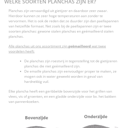
WELKE SOORTEN PLANCHAS ZIJN ER?
Planchas zijn vervaardigd uit gietijzer en daardoor zeer zwaar.
Hierdoor kunnen ze zeer hoge temperaturen aan zonder te
vervormen. Het is ook de reden dat ze duurder zijn dan paellapannen
van hetzelfde formaat. Net zoals bij de paellapannen zijn er twee
soorten planchas: gewone stalen planchas en geëmailleerd stalen
planchas.
Alle planchas uit ons assortiment zijn
geëmailleerd
wat twee
voordelen heeft:
De planchas zijn roestvrij in tegenstelling tot de gietijzeren
planchas die niet geëmailleerd zijn.
De emaille planchas zijn eenvoudiger proper te maken, ze
mogen ook in water geweekt worden in geval van
hardnekkig vuil.
Elke plancha heeft een geribbelde bovenzijde voor het grillen van
vlees, vis of groenten, en een gladde onderzijde voor bv. het bakken
van pannenkoeken.