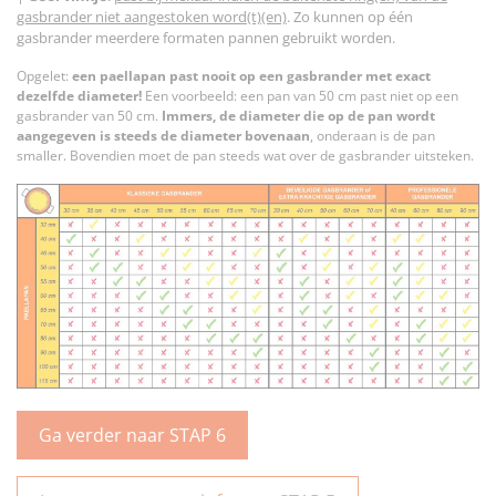
gasbrander niet aangestoken word(t)(en)
. Zo kunnen op één
gasbrander meerdere formaten pannen gebruikt worden.
Opgelet:
een paellapan past nooit op een gasbrander met exact
dezelfde diameter!
Een voorbeeld: een pan van 50 cm past niet op een
gasbrander van 50 cm.
Immers, de diameter die op de pan wordt
aangegeven is steeds de diameter bovenaan
, onderaan is de pan
smaller. Bovendien moet de pan steeds wat over de gasbrander uitsteken.
Ga verder naar STAP 6