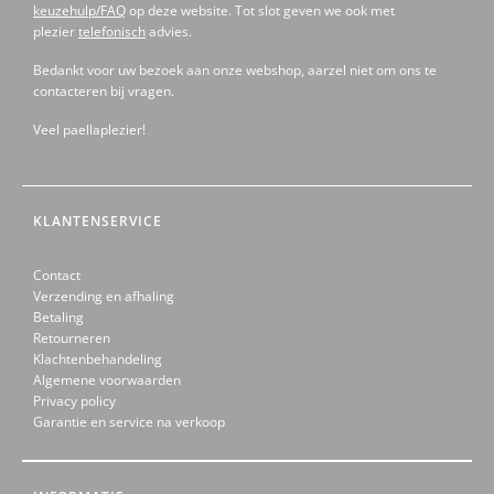
keuzehulp/FAQ
op deze website. Tot slot geven we ook met
plezier
telefonisch
advies.
Bedankt voor uw bezoek aan onze webshop, aarzel niet om ons te
contacteren bij vragen.
Veel paellaplezier!
KLANTENSERVICE
Contact
Verzending en afhaling
Betaling
Retourneren
Klachtenbehandeling
Algemene voorwaarden
Privacy policy
Garantie en service na verkoop