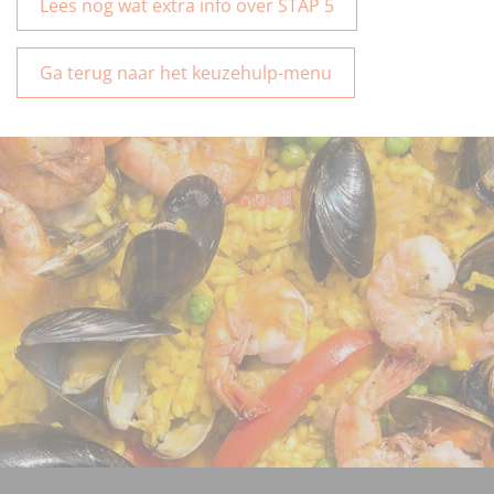
Lees nog wat extra info over STAP 5
Ga terug naar het keuzehulp-menu