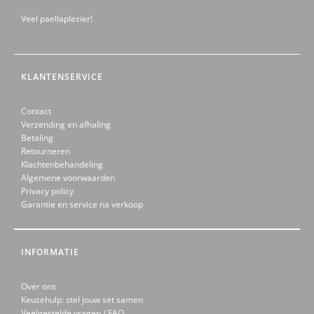
Veel paellaplezier!
KLANTENSERVICE
Contact
Verzending en afhaling
Betaling
Retourneren
Klachtenbehandeling
Algemene voorwaarden
Privacy policy
Garantie en service na verkoop
INFORMATIE
Over ons
Keuzehulp: stel jouw set samen
Veelgestelde vragen / FAQ