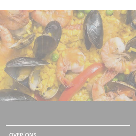
OVER ONS