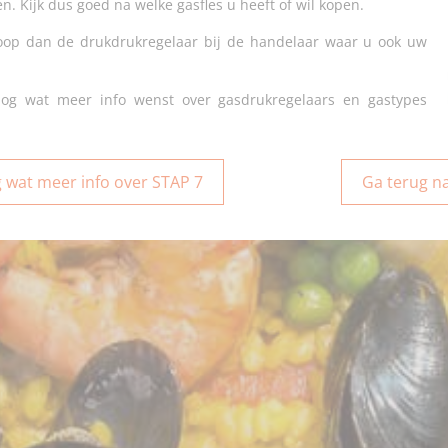
. Kijk dus goed na welke gasfles u heeft of wil kopen.
op dan de drukdrukregelaar bij de handelaar waar u ook uw
og wat meer info wenst over gasdrukregelaars en gastypes
 wat meer info over STAP 7
Ga terug n