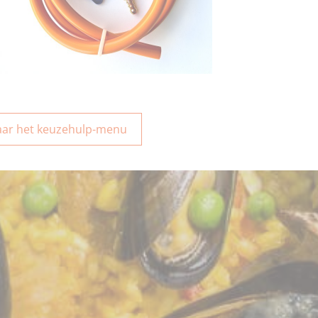
aar het keuzehulp-menu