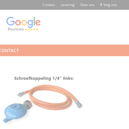
Contact
Levering
Over ons
Volg ons
CONTACT