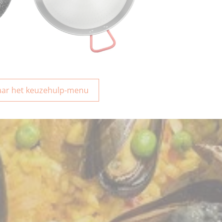
aar het keuzehulp-menu