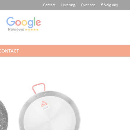
Contact
Levering
Over ons
Volg ons
CONTACT