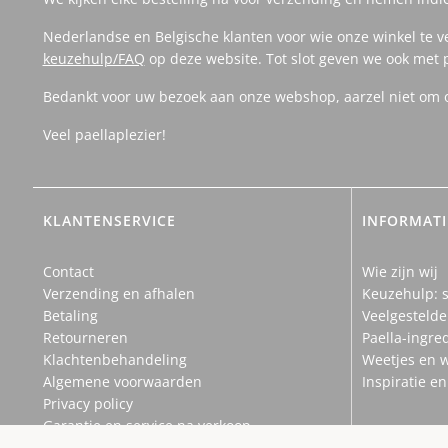
Nederlandse en Belgische klanten voor wie onze winkel te v
keuzehulp/FAQ
op deze website. Tot slot geven we ook met 
Bedankt voor uw bezoek aan onze webshop, aarzel niet om on
Veel paellaplezier!
KLANTENSERVICE
INFORMATI
Contact
Wie zijn wij
Verzending en afhalen
Keuzehulp: s
Betaling
Veelgestelde
Retourneren
Paella-ingre
Klachtenbehandeling
Weetjes en 
Algemene voorwaarden
Inspiratie e
Privacy policy
Garantie en service na verkoop